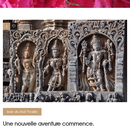
1
6
Inde du Sud Textile
Une nouvelle aventure commence.