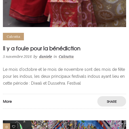
Calcutta
Il y a foule pour la bénédiction
5 novembre 2016
by
daniele
in
Calcutta
Le mois d’octobre et le mois de novembre sont des mois de fête
pour les indous, les deux principaux festivals indous ayant lieu en
cette période : Diwali et Dussehra. Festival
More
SHARE
0
0