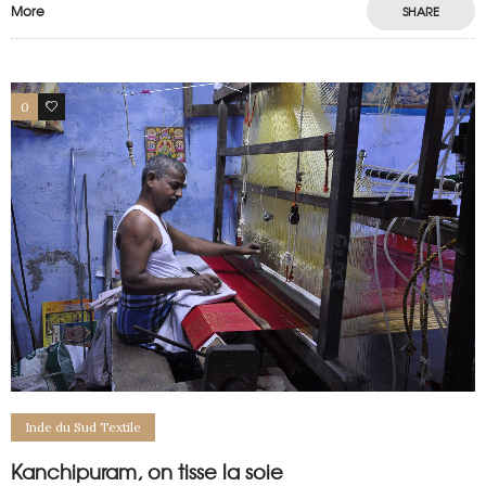
More
SHARE
0
0
Inde du Sud Textile
Kanchipuram, on tisse la soie