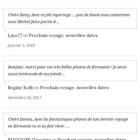
Chère Dany, Avec ce joli reportage ... pas de doute nous aimerions
avec Michel faire partie d...
Luce77
Prochain voyage, nouvelles dates
on
janvier 5, 2018
Bonjour, merci pour ces très belles photos de Birmanie ! Je serai
aussi intéressée de me joindr...
Regine Kolb
Prochain voyage, nouvelles dates
on
décembre 30, 2017
Chère Danou, Avec les fantastiques photos de ton dernier voyage
en Birmanie tu m'as fait rêver ....
BUGGIANI Giovanna
Prochain voyage, nouvelles dates
on