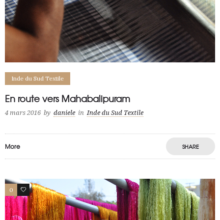
Inde du Sud Textile
En route vers Mahabalipuram
4 mars 2016
by
daniele
in
Inde du Sud Textile
More
SHARE
0
0