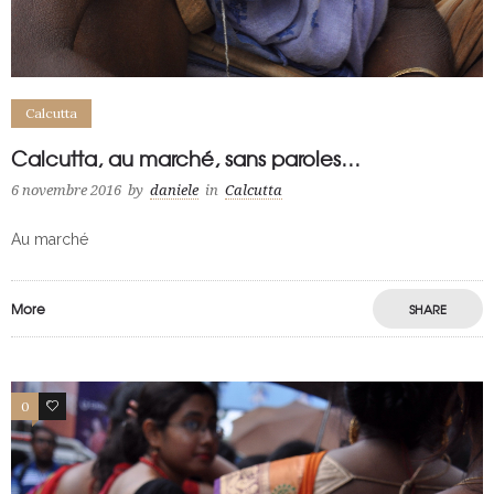
Calcutta
Calcutta, au marché, sans paroles…
6 novembre 2016
by
daniele
in
Calcutta
Au marché
More
SHARE
0
0