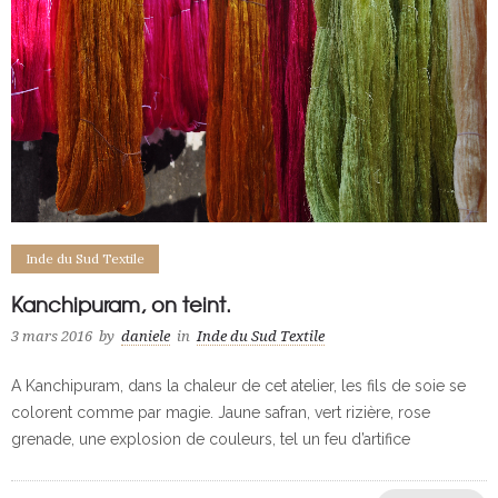
Inde du Sud Textile
Kanchipuram, on teint.
3 mars 2016
by
daniele
in
Inde du Sud Textile
A Kanchipuram, dans la chaleur de cet atelier, les fils de soie se
colorent comme par magie. Jaune safran, vert rizière, rose
grenade, une explosion de couleurs, tel un feu d’artifice