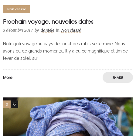
Non classé
Prochain voyage, nouvelles dates
3 décembre 2017
by
daniele
in
Non classé
Notre joli voyage au pays de l’or et des rubis se termine. Nous
avons eu de grands moments… Il y a eu ce magnifique et timide
lever de soleil sur
More
SHARE
0
3