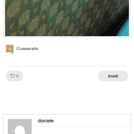
Comments
0
Like!
0
SHARE
daniele