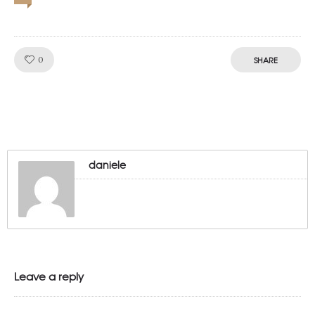
Like!
0
SHARE
daniele
Leave a reply